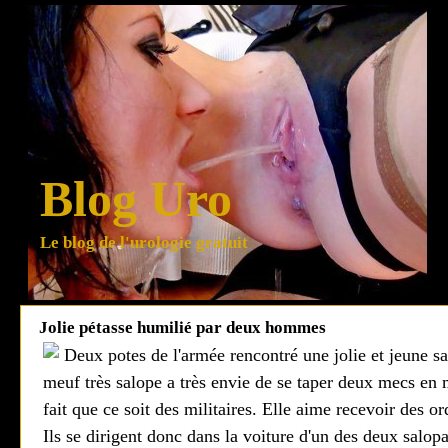
Blog Uro
Le blog de l'urologie gratuit
Jolie pétasse humilié par deux hommes
Deux potes de l'armée rencontré une jolie et jeune s
meuf très salope a très envie de se taper deux mecs en
fait que ce soit des militaires. Elle aime recevoir des o
Ils se dirigent donc dans la voiture d'un des deux salop