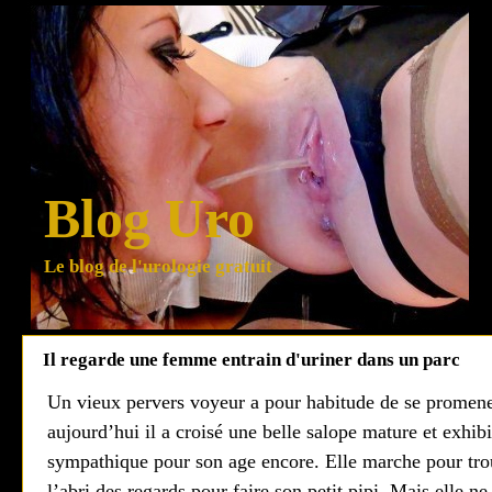
Blog Uro
Le blog de l'urologie gratuit
Il regarde une femme entrain d'uriner dans un parc
Un vieux pervers voyeur a pour habitude de se promen
aujourd’hui il a croisé une belle salope mature et exhibi
sympathique pour son age encore. Elle marche pour trouv
l’abri des regards pour faire son petit pipi. Mais elle ne